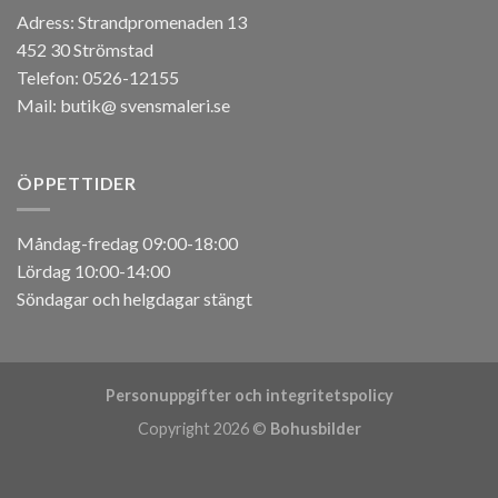
Adress:
Strandpromenaden 13
452 30 Strömstad
Telefon:
0526-12155
Mail: butik@ svensmaleri.se
ÖPPETTIDER
Måndag-fredag 09:00-18:00
Lördag 10:00-14:00
Söndagar och helgdagar stängt
Personuppgifter och integritetspolicy
Copyright 2026 ©
Bohusbilder