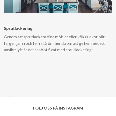
Sprutlackering
Genom att sprutlackera dina möbler eller köksluckor blir
färgen jämn och felfri. Drömmer du om att ge hemmet ett
ansiktslyft är det snabbt fixat med sprutlackering.
FÖLJ OSS PÅ INSTAGRAM