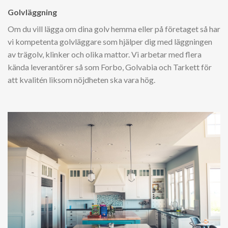
Golvläggning
Om du vill lägga om dina golv hemma eller på företaget så har
vi kompetenta golvläggare som hjälper dig med läggningen
av trägolv, klinker och olika mattor. Vi arbetar med flera
kända leverantörer så som Forbo, Golvabia och Tarkett för
att kvalitén liksom nöjdheten ska vara hög.