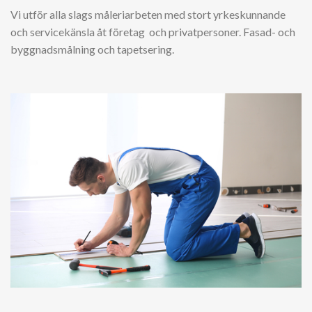
Vi utför alla slags måleriarbeten med stort yrkeskunnande
och servicekänsla åt företag och privatpersoner. Fasad- och
byggnadsmålning och tapetsering.