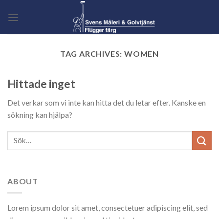
Skip
to
content
TAG ARCHIVES:
WOMEN
Hittade inget
Det verkar som vi inte kan hitta det du letar efter. Kanske en
sökning kan hjälpa?
ABOUT
Lorem ipsum dolor sit amet, consectetuer adipiscing elit, sed