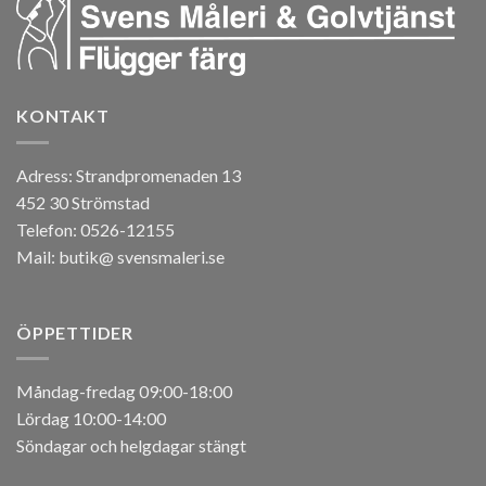
KONTAKT
Adress:
Strandpromenaden 13
452 30 Strömstad
Telefon:
0526-12155
Mail: butik@ svensmaleri.se
ÖPPETTIDER
Måndag-fredag 09:00-18:00
Lördag 10:00-14:00
Söndagar och helgdagar stängt