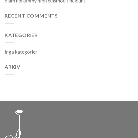
diam nonummy nibh euismod tincidunt.
RECENT COMMENTS
KATEGORIER
Inga kategorier
ARKIV